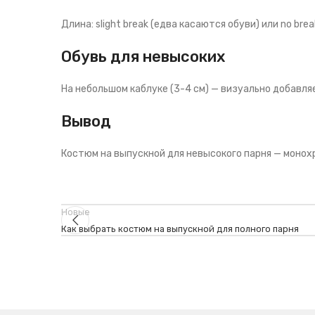
Длина: slight break (едва касаются обуви) или no bre
Обувь для невысоких
На небольшом каблуке (3-4 см) — визуально добавля
Вывод
Костюм на выпускной для невысокого парня — монохро
Новые
Как выбрать костюм на выпускной для полного парня