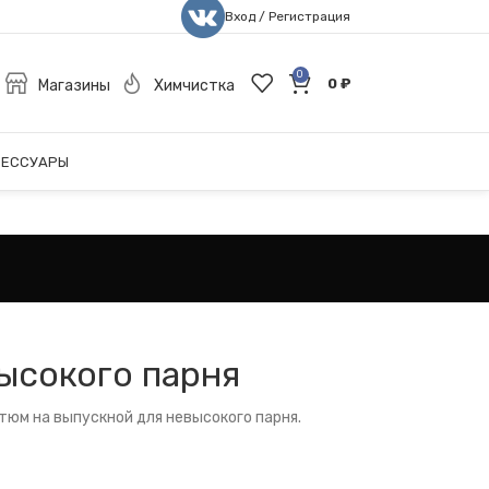
Вход / Регистрация
0
0
₽
Магазины
Химчистка
СЕССУАРЫ
ысокого парня
тюм на выпускной для невысокого парня.