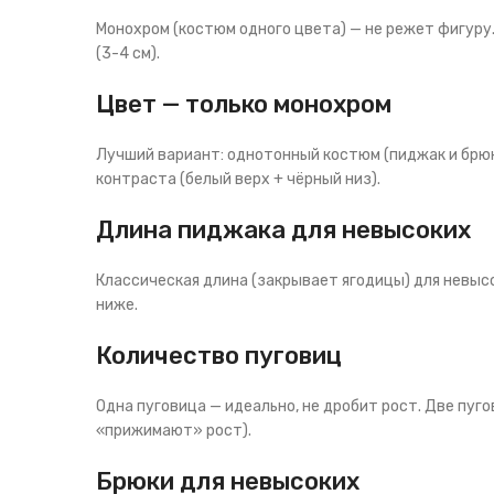
Монохром (костюм одного цвета) — не режет фигуру.
(3-4 см).
Цвет — только монохром
Лучший вариант: однотонный костюм (пиджак и брюки
контраста (белый верх + чёрный низ).
Длина пиджака для невысоких
Классическая длина (закрывает ягодицы) для невысо
ниже.
Количество пуговиц
Одна пуговица — идеально, не дробит рост. Две пуг
«прижимают» рост).
Брюки для невысоких