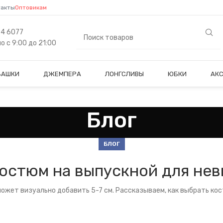
такты
Оптовикам
84 6077
 с 9:00 до 21:00
БАШКИ
ДЖЕМПЕРА
ЛОНГСЛИВЫ
ЮБКИ
АК
Блог
БЛОГ
костюм на выпускной для нев
может визуально добавить 5-7 см. Рассказываем, как выбрать кос