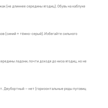
жак (не длиннее середины ягодиц). Обувь на каблуке
ов (синий + тёмно-серый). Избегайте сильного
ередины ладони, почти доходя до низа ягодиц, но не
ет. Двубортный — нет (горизонтальные ряды пуговиц