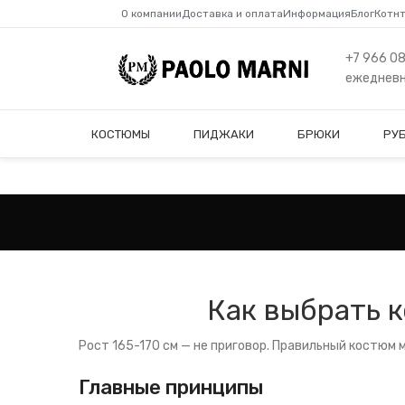
О компании
Доставка и оплата
Информация
Блог
Котн
+7 966 0
ежедневно
КОСТЮМЫ
ПИДЖАКИ
БРЮКИ
РУ
Как выбрать 
Рост 165-170 см — не приговор. Правильный костюм 
Главные принципы