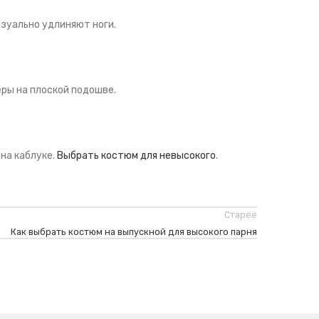
визуально удлиняют ноги.
еры на плоской подошве.
 на каблуке.
Выбрать костюм для невысокого
.
Старее
Как выбрать костюм на выпускной для высокого парня