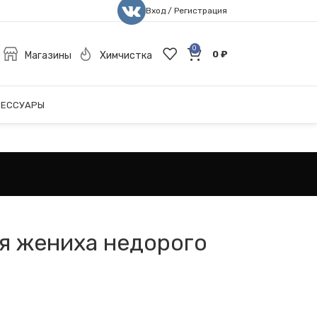
Вход / Регистрация
0
0
₽
Магазины
Химчистка
СЕССУАРЫ
я жениха недорого