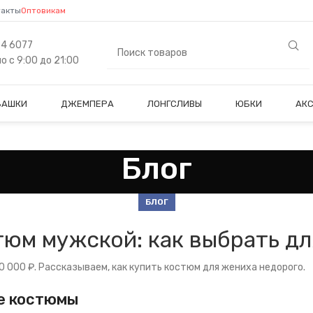
такты
Оптовикам
84 6077
 с 9:00 до 21:00
БАШКИ
ДЖЕМПЕРА
ЛОНГСЛИВЫ
ЮБКИ
АК
Блог
БЛОГ
тюм мужской: как выбрать дл
 000 ₽. Рассказываем, как купить костюм для жениха недорого.
е костюмы