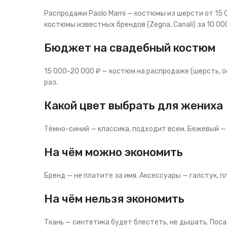
Распродажи Paolo Marni — костюмы из шерсти от 15 
костюмы известных брендов (Zegna, Canali) за 10 00
Бюджет на свадебный костюм
15 000-20 000 ₽ — костюм на распродаже (шерсть, о
раз.
Какой цвет выбрать для жениха
Тёмно-синий — классика, подходит всем. Бежевый —
На чём можно экономить
Бренд — не платите за имя. Аксессуары — галстук, п
На чём нельзя экономить
Ткань — синтетика будет блестеть, не дышать. Пос