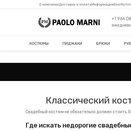
О компании
Доставка и оплата
Информация
Блог
Котн
+7 966 0
ежедневно
КОСТЮМЫ
ПИДЖАКИ
БРЮКИ
РУ
Классический кос
Свадебный костюм не обязательно должен стоить 50
Где искать недорогие свадебны