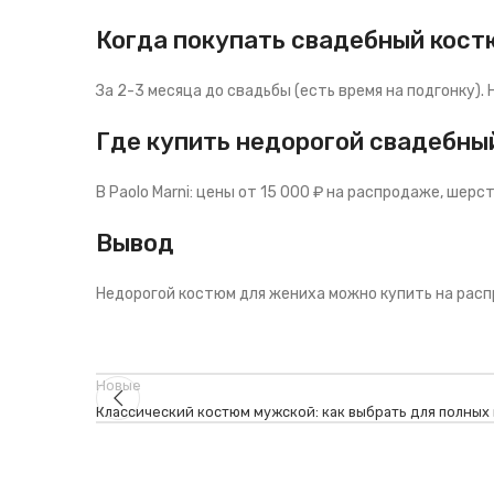
Когда покупать свадебный кост
За 2-3 месяца до свадьбы (есть время на подгонку).
Где купить недорогой свадебны
В Paolo Marni: цены от 15 000 ₽ на распродаже, шерс
Вывод
Недорогой костюм для жениха можно купить на распро
Новые
Классический костюм мужской: как выбрать для полных 