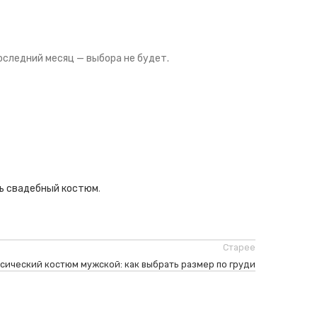
последний месяц — выбора не будет.
ь свадебный костюм
.
Старее
сический костюм мужской: как выбрать размер по груди