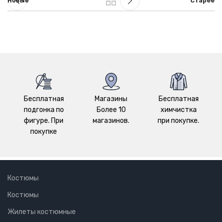
Новые
Старее
Бесплатная
Магазины
Бесплатная
подгонка по
Более 10
химчистка
фигуре. При
магазинов.
при покупке.
покупке
Костюмы
Костюмы
Жилеты костюмные