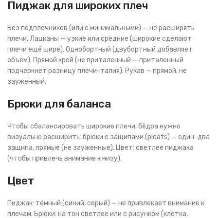
Пиджак для широких плеч
Без подплечников (или с минимальными) — не расширять
плечи. Лацканы — узкие или средние (широкие сделают
плечи ещё шире). Однобортный (двубортный добавляет
объём). Прямой крой (не приталенный — приталенный
подчеркнёт разницу плечи-талия). Рукав — прямой, не
зауженный.
Брюки для баланса
Чтобы сбалансировать широкие плечи, бёдра нужно
визуально расширить: брюки с защипами (pleats) — один-два
защипа, прямые (не зауженные). Цвет: светлее пиджака
(чтобы привлечь внимание к низу).
Цвет
Пиджак: тёмный (синий, серый) — не привлекает внимание к
плечам. Брюки: на тон светлее или с рисунком (клетка,