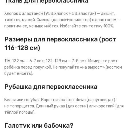
Ткань для первоклассника
Хлопок с эластаном (95% хлопок + 5% эластан) — дышит,
тянется, мягкий. Смеска (хлопок+полиэстер) с эластаном —
практичнее, меньше мнётся. Избегайте синтетику 100%.
Размеры для первоклассника (рост
116-128 см)
116-122 см — 6-7 лет. 122-128 см — 7-8 лет. Измерьте рост
ребёнка перед покупкой. Не покупайте «на вырост» (костюм
будет висеть).
Рубашка для первоклассника
Белая или голубая. Воротник button-down (на пуговицах) —
не топорщится. Длинный рукав (для осени) или короткий (для
тёплой погоды).
Галстук или бабочка?