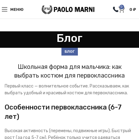
0
МЕНЮ
0
₽
Блог
БЛОГ
Школьная форма для мальчика: как
выбрать костюм для первоклассника
Первый класс — волнительное событие. Рассказываем, как
выбрать удобный и красивый костюм для первоклассника.
Особенности первоклассника (6-7
лет)
Высокая активность (перемены, подвижные игры). Быстрый
рост (за год 5-7 см). Ребёнок только учится одеваться