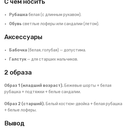
С чем носить
Рубашка
белая (с длинным рукавом).
Обувь
светлые лоферы или сандалии (летом).
Аксессуары
Бабочка
(белая, голубая) — допустима.
Галстук
— для старших мальчиков.
2 образа
Образ 1 (младший возраст).
Бежевые шорты + белая
рубашка + подтяжки + белые сандалии.
Образ 2 (старший).
Белый костюм-двойка + белая рубашка
+ белые лоферы.
Вывод