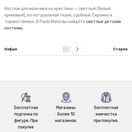
Костюм для мальчика на крестины — светлый (белый,
кремовый), из натуральной ткани, удобный. Скромно и
торжественно. В Paolo Marni вы найдёте
светлые детские
костюмы
.
Новые
Старее
Бесплатная
Магазины
Бесплатная
подгонка по
Более 10
химчистка
фигуре. При
магазинов.
при покупке.
покупке