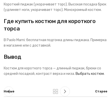
Короткий пиджак (укорачивает торс). Высокая посадка брюк
(удлиняет ноги, укорачивает торс). Монохромный костюм.
Где купить костюм для короткого
торса
В Paolo Marni: бесплатная подгонка длины пиджака. Примерка
в магазине или с доставкой.
Вывод
Костюм для короткого торса — длинный пиджак, брюки со
средней посадкой, контраст верха и низа.
Выбрать костюм
.
Новые
Старее