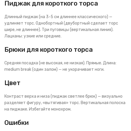
Пиджак для короткого торса
Длинный пиджак (на 3-5 см длиннее классического) —
удлиняет торс. Однобортный (двубортный сделает торс
шире, не длиннее). Три пуговицы (вертикальная линия).
Лацканы: узкие или средние.
Брюки для короткого торса
Средняя посадка (не высокая, не низкая). Прямые. Длина:
medium break (один залом) — не укорачивает ноги.
Цвет
Контраст верха и низа (пиджак светлее брюк) — визуально
разделяет фигуру, «вытягивая» торс. Вертикальная полоска
на пиджаке. Избегайте монохром.
Ошибки