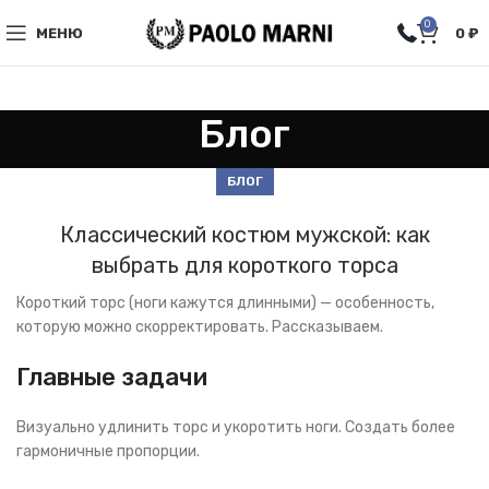
0
МЕНЮ
0
₽
Блог
БЛОГ
Классический костюм мужской: как
выбрать для короткого торса
Короткий торс (ноги кажутся длинными) — особенность,
которую можно скорректировать. Рассказываем.
Главные задачи
Визуально удлинить торс и укоротить ноги. Создать более
гармоничные пропорции.