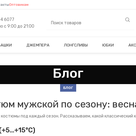
такты
Оптовикам
84 6077
 с 9:00 до 21:00
БАШКИ
ДЖЕМПЕРА
ЛОНГСЛИВЫ
ЮБКИ
АК
Блог
БЛОГ
юм мужской по сезону: весна,
 костюмы под каждый сезон. Рассказываем, какой классический к
(+5…+15°C)