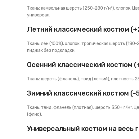
Ткань: камвольная шерсть (250-280 г/м²), хлопок. Цве
универсал.
Летний классический костюм (+
Ткань: лён (100%), хлопок, тропическая шерсть (180-2
пиджак без подкладки.
Осенний классический костюм (
Ткань: шерсть (фланель), твид (лёгкий), плотность 2
Зимний классический костюм (-5
Ткань: твид, фланель (плотная), шерсть 350+ г/м². Ц
(флис).
Универсальный костюм на весь г