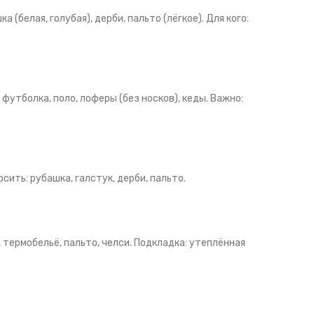
 (белая, голубая), дерби, пальто (лёгкое). Для кого:
: футболка, поло, лоферы (без носков), кеды. Важно:
сить: рубашка, галстук, дерби, пальто.
, термобельё, пальто, челси. Подкладка: утеплённая