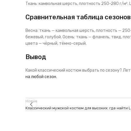
Ткань: камвольная шерсть, плотность 250-280 г/м². 
Сравнительная таблица сезонов
Весна: ткань — камвольная шерсть, плотность — 250-
бежевый, голубой. Осень: ткань — фланель, твид, пл
цвета — чёрный, тёмно-серый.
Вывод
Какой классический костюм выбрать по сезону? Лето
на любой сезон
.
Новые
Классический мужской костюм для высоких: где найти 