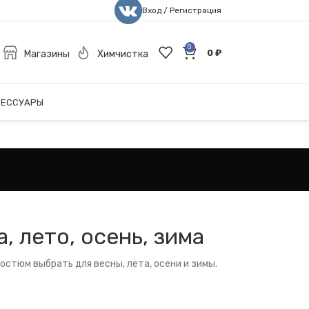
Вход / Регистрация
0
0
₽
Магазины
Химчистка
СЕССУАРЫ
 лето, осень, зима
остюм выбрать для весны, лета, осени и зимы.