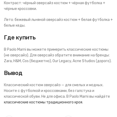
Контраст: чёрный оверсайз костюм + чёрная футболка +
чёрные кроссовки.
Лето: бежевый льняной оверсайз костюм + белая футболка +
белые кеды.
Где купить
В Paolo Marni вы можете примерить классические костюмы
(не оверсайз). Для оверсайз обратите внимание на бренды:
Zara, H&M, Cos (бюджетно), Our Legacy, Acne Studios (дорого).
Вывод
Классический костюм оверсайз — для смелых и модных.
Носите с футболкой и кроссовками, без галстука и
классической обуви. Не для офиса. В Paolo Marni вы найдёте
классические костюмы традиционного кроя
.