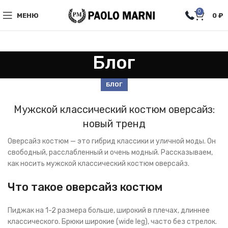
0
МЕНЮ
0
₽
Блог
БЛОГ
Мужской классический костюм оверсайз:
новый тренд
Оверсайз костюм — это гибрид классики и уличной моды. Он
свободный, расслабленный и очень модный. Рассказываем,
как носить мужской классический костюм оверсайз.
Что такое оверсайз костюм
Пиджак на 1-2 размера больше, широкий в плечах, длиннее
классического. Брюки широкие (wide leg), часто без стрелок.