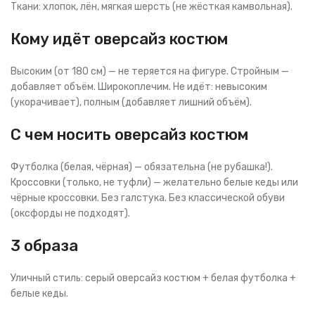
Ткани: хлопок, лён, мягкая шерсть (не жёсткая камвольная).
Кому идёт оверсайз костюм
Высоким (от 180 см) — не теряется на фигуре. Стройным —
добавляет объём. Широкоплечим. Не идёт: невысоким
(укорачивает), полным (добавляет лишний объём).
С чем носить оверсайз костюм
Футболка (белая, чёрная) — обязательна (не рубашка!).
Кроссовки (только, не туфли) — желательно белые кеды или
чёрные кроссовки. Без галстука. Без классической обуви
(оксфорды не подходят).
3 образа
Уличный стиль: серый оверсайз костюм + белая футболка +
белые кеды.