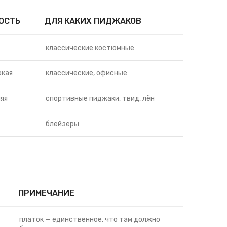
ОСТЬ
ДЛЯ КАКИХ ПИДЖАКОВ
классические костюмные
окая
классические, офисные
яя
спортивные пиджаки, твид, лён
блейзеры
ПРИМЕЧАНИЕ
платок — единственное, что там должно