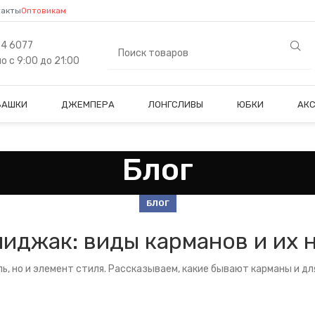
такты
Оптовикам
84 6077
 с 9:00 до 21:00
БАШКИ
ДЖЕМПЕРА
ЛОНГСЛИВЫ
ЮБКИ
АК
Блог
БЛОГ
иджак: виды карманов и их 
, но и элемент стиля. Рассказываем, какие бывают карманы и дл