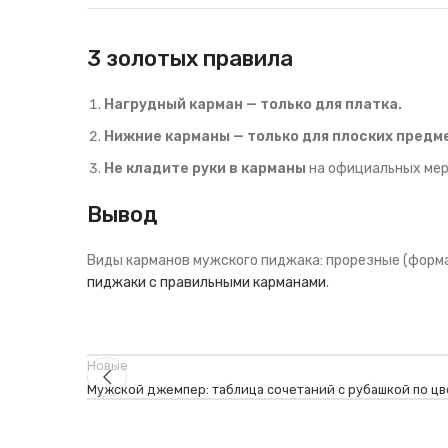
3 золотых правила
Нагрудный карман — только для платка.
Нижние карманы — только для плоских предм
Не кладите руки в карманы
на официальных мер
Вывод
Виды карманов мужского пиджака: прорезные (формаль
пиджаки с правильными карманами
.
Новые
Мужской джемпер: таблица сочетаний с рубашкой по цв