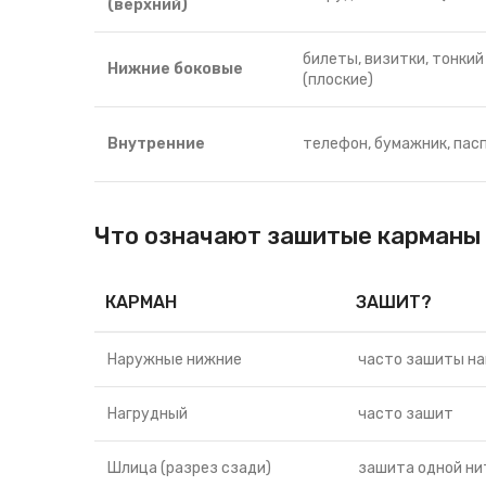
(верхний)
билеты, визитки, тонкий
Нижние боковые
(плоские)
Внутренние
телефон, бумажник, пас
Что означают зашитые карманы 
КАРМАН
ЗАШИТ?
Наружные нижние
часто зашиты н
Нагрудный
часто зашит
Шлица (разрез сзади)
зашита одной ни