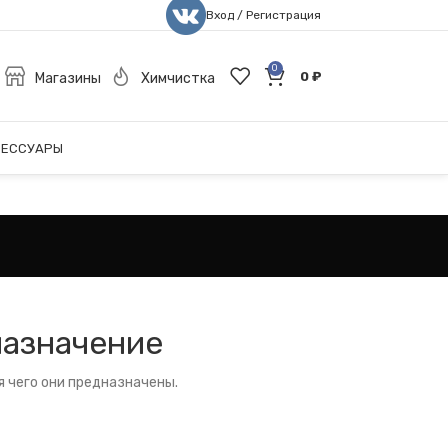
Вход / Регистрация
0
0
₽
Магазины
Химчистка
СЕССУАРЫ
назначение
я чего они предназначены.