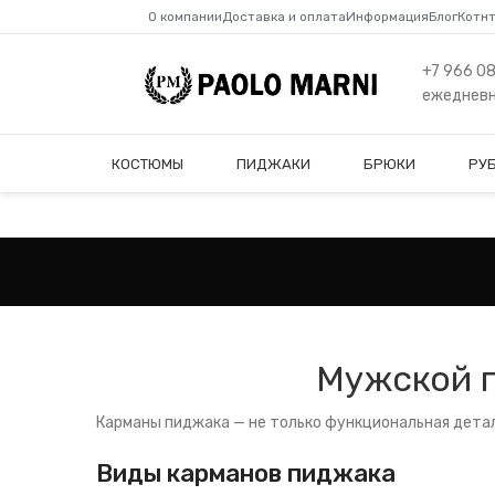
О компании
Доставка и оплата
Информация
Блог
Котн
+7 966 0
ежедневно
КОСТЮМЫ
ПИДЖАКИ
БРЮКИ
РУ
Мужской п
Карманы пиджака — не только функциональная деталь
Виды карманов пиджака