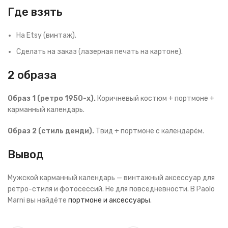
Где взять
На Etsy (винтаж).
Сделать на заказ (лазерная печать на картоне).
2 образа
Образ 1 (ретро 1950-х).
Коричневый костюм + портмоне +
карманный календарь.
Образ 2 (стиль денди).
Твид + портмоне с календарём.
Вывод
Мужской карманный календарь — винтажный аксессуар для
ретро-стиля и фотосессий. Не для повседневности. В Paolo
Marni вы найдёте
портмоне и аксессуары
.