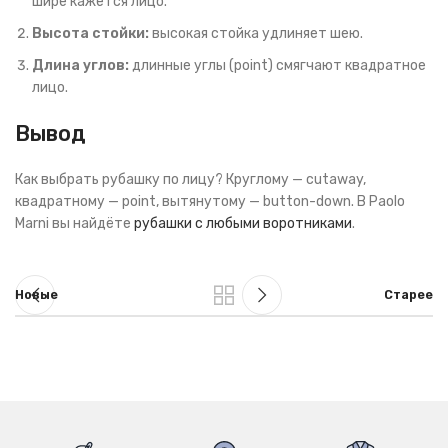
шире кажется лицо.
Высота стойки:
высокая стойка удлиняет шею.
Длина углов:
длинные углы (point) смягчают квадратное
лицо.
Вывод
Как выбрать рубашку по лицу? Круглому — cutaway,
квадратному — point, вытянутому — button-down. В Paolo
Marni вы найдёте
рубашки с любыми воротниками
.
Новые
Старее