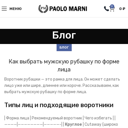
0
МЕНЮ
0
₽
Блог
БЛОГ
Как выбрать мужскую рубашку по форме
лица
Воротник рубашки — это рамка для лица. Он может сделать
лицо уже или шире, длиннее или короче. Рассказываем, как
выбрать мужскую рубашку по форме лица.
Типы лиц и подходящие воротники
| Форма лица | Рекомендуемый воротник | Чего избегать | |
————|————————|—————-| |
Круглое
| Cutaway (широко