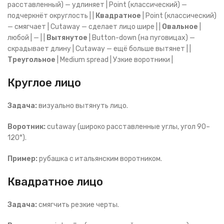
расставленный) — удлиняет | Point (классический) —
подчеркнёт округлость | |
Квадратное
| Point (классический)
— смягчает | Cutaway — сделает лицо шире | |
Овальное
|
любой | — | |
Вытянутое
| Button-down (на пуговицах) —
скрадывает длину | Cutaway — ещё больше вытянет | |
Треугольное
| Medium spread | Узкие воротники |
Круглое лицо
Задача:
визуально вытянуть лицо.
Воротник:
cutaway (широко расставленные углы, угол 90–
120°).
Пример:
рубашка с итальянским воротником.
Квадратное лицо
Задача:
смягчить резкие черты.