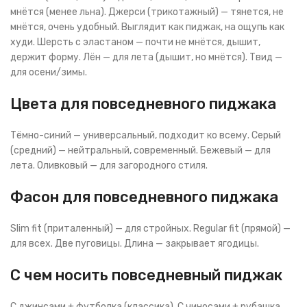
мнётся (менее льна). Джерси (трикотажный) — тянется, не
мнётся, очень удобный. Выглядит как пиджак, на ощупь как
худи. Шерсть с эластаном — почти не мнётся, дышит,
держит форму. Лён — для лета (дышит, но мнётся). Твид —
для осени/зимы.
Цвета для повседневного пиджака
Тёмно-синий — универсальный, подходит ко всему. Серый
(средний) — нейтральный, современный. Бежевый — для
лета. Оливковый — для загородного стиля.
Фасон для повседневного пиджака
Slim fit (приталенный) — для стройных. Regular fit (прямой) —
для всех. Две пуговицы. Длина — закрывает ягодицы.
С чем носить повседневный пиджак
С джинсами + футболка (классика). С чиносами + рубашка