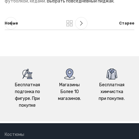
футболкой, кедами.
Выбрать повседневный пиджак
.
Новые
Старее
Бесплатная
Магазины
Бесплатная
подгонка по
Более 10
химчистка
фигуре. При
магазинов.
при покупке.
покупке
Костюмы