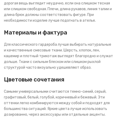
дорогая вещь выглядит неудачно, если она слишком тесная
или слишком свободная. Плечи, длина рукавов, линия талии и
длина брюк должны соответствовать фигуре. При
необходимости изделие лучше подогнать в ателье.
Материалы и фактура
Для классического гардероба лучше выбирать натуральные
и качественные смесовые ткани. Шерсть, хлопок, лен,
кашемир и плотный трикотаж выглядят благородно и служат
дольше. Ткани с сильным блеском или слишком рыхлой
структурой часто визуально удешевляют образ.
Цветовые сочетания
Самыми универсальными считаются темно-синий, серый,
графитовый, белый, голубой, коричневый и бежевый. Эти
оттенки легко комбинируются между собой и подходят для
большинства ситуаций. Яркие цвета лучше использовать
дозированно, через аксессуары или отдельные акценты.