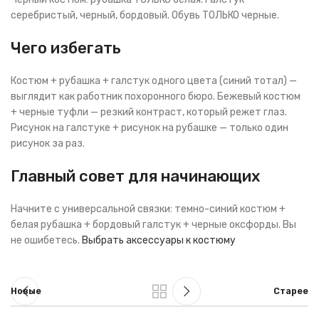
серебристый, черный, бордовый. Обувь ТОЛЬКО черные.
Чего избегать
Костюм + рубашка + галстук одного цвета (синий тотал) —
выглядит как работник похоронного бюро. Бежевый костюм
+ черные туфли — резкий контраст, который режет глаз.
Рисунок на галстуке + рисунок на рубашке — только один
рисунок за раз.
Главный совет для начинающих
Начните с универсальной связки: темно-синий костюм +
белая рубашка + бордовый галстук + черные оксфорды. Вы
не ошибетесь.
Выбрать аксессуары к костюму
Новые
Старее