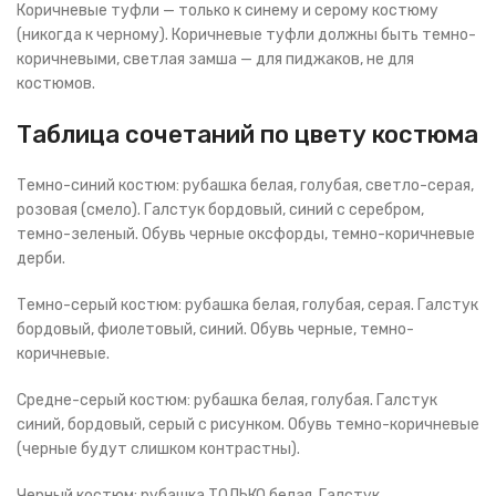
Коричневые туфли — только к синему и серому костюму
(никогда к черному). Коричневые туфли должны быть темно-
коричневыми, светлая замша — для пиджаков, не для
костюмов.
Таблица сочетаний по цвету костюма
Темно-синий костюм: рубашка белая, голубая, светло-серая,
розовая (смело). Галстук бордовый, синий с серебром,
темно-зеленый. Обувь черные оксфорды, темно-коричневые
дерби.
Темно-серый костюм: рубашка белая, голубая, серая. Галстук
бордовый, фиолетовый, синий. Обувь черные, темно-
коричневые.
Средне-серый костюм: рубашка белая, голубая. Галстук
синий, бордовый, серый с рисунком. Обувь темно-коричневые
(черные будут слишком контрастны).
Черный костюм: рубашка ТОЛЬКО белая. Галстук