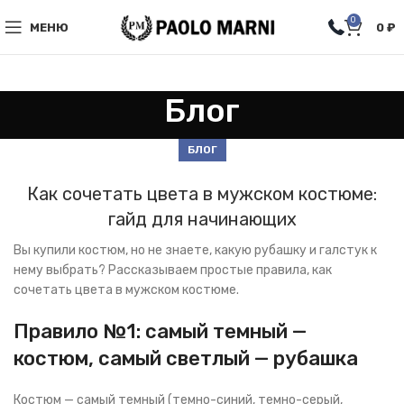
0
МЕНЮ
0
₽
Блог
БЛОГ
Как сочетать цвета в мужском костюме:
гайд для начинающих
Вы купили костюм, но не знаете, какую рубашку и галстук к
нему выбрать? Рассказываем простые правила, как
сочетать цвета в мужском костюме.
Правило №1: самый темный —
костюм, самый светлый — рубашка
Костюм — самый темный (темно-синий, темно-серый,