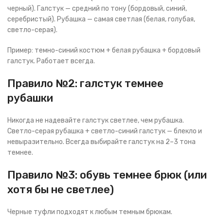
черный). Галстук — средний по тону (бордовый, синий,
серебристый). Рубашка — самая светлая (белая, голубая,
светло-серая).
Пример: темно-синий костюм + белая рубашка + бордовый
галстук. Работает всегда.
Правило №2: галстук темнее
рубашки
Никогда не надевайте галстук светлее, чем рубашка.
Светло-серая рубашка + светло-синий галстук — блекло и
невыразительно. Всегда выбирайте галстук на 2–3 тона
темнее.
Правило №3: обувь темнее брюк (или
хотя бы не светлее)
Черные туфли подходят к любым темным брюкам.