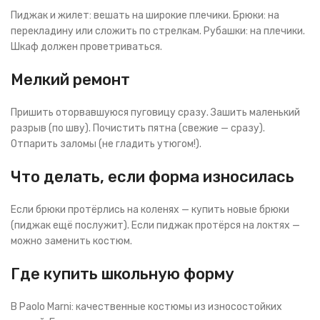
Пиджак и жилет: вешать на широкие плечики. Брюки: на
перекладину или сложить по стрелкам. Рубашки: на плечики.
Шкаф должен проветриваться.
Мелкий ремонт
Пришить оторвавшуюся пуговицу сразу. Зашить маленький
разрыв (по шву). Почистить пятна (свежие — сразу).
Отпарить заломы (не гладить утюгом!).
Что делать, если форма износилась
Если брюки протёрлись на коленях — купить новые брюки
(пиджак ещё послужит). Если пиджак протёрся на локтях —
можно заменить костюм.
Где купить школьную форму
В Paolo Marni: качественные костюмы из износостойких