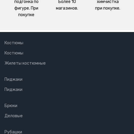
подгонка по
Более 10
химчистка
фигуре. При
магазинов.
при покупке.
покупке
Костюмы
Костюмы
Жилеты костюмные
Пиджаки
Пиджаки
Брюки
Деловые
Рубашки