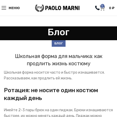
0
МЕНЮ
0
₽
Блог
БЛОГ
Школьная форма для мальчика: как
продлить жизнь костюму
Школьная форма носится часто и быстро изнашивается.
Рассказываем, как продлить ей жизнь.
Ротация: не носите один костюм
каждый день
Имейте 2-3 пары брюк на один пиджак. Брюки изнашиваются
быстрее, их можно менять каждый день. Пиджак можно