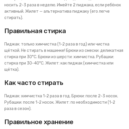
носить 2-3 раза в неделю. Имейте 2 пиджака, если ребёнок
активный. Жилет — альтернатива пиджаку (его легче
стирать).
Правильная стирка
Пиджак: только химчистка (1-2 раза в год) или чистка
щёткой. Не стирать в машинке! Брюки из смески: деликатная
стирка при 30°C. Брюки из шерсти: химчистка. Рубашки:
стирка при 30-40°C. Жилет: как пиджак (химчистка или
щётка).
Как часто стирать
Пиджак: химчистка 1-2 раза в год. Брюки: после 2-3 носок.
Рубашки: после 1-2 носок. Жилет: по необходимости (1-2
раза в сезон).
Правильное хранение