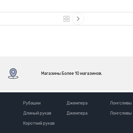
Магазины Более 10 магазинов.
Рубашки
Джемпера
Лонгсливы
Длиный рукав
Джемпера
Лонгсливы
Короткий рукав