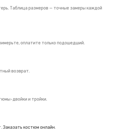
отерь. Таблица размеров — точные замеры каждой
 Примерьте, оплатите только подошедший.
атный возврат.
стюмы-двойки и тройки.
т.
Заказать костюм онлайн
.