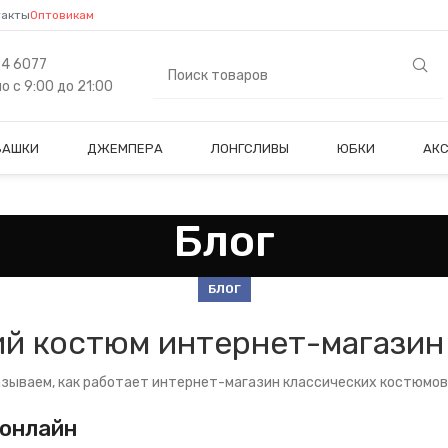
такты
Оптовикам
84 6077
 с 9:00 до 21:00
БАШКИ
ДЖЕМПЕРА
ЛОНГСЛИВЫ
ЮБКИ
АК
Блог
БЛОГ
й костюм интернет-магазин
зываем, как работает интернет-магазин классических костюмов P
 онлайн