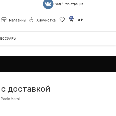
Вход / Регистрация
0
0
₽
Магазины
Химчистка
СЕССУАРЫ
 с доставкой
aolo Marni.