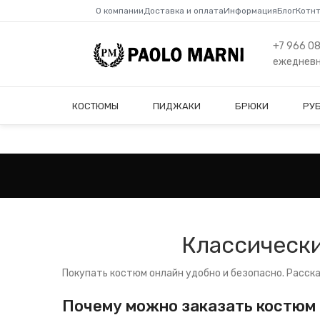
О компании
Доставка и оплата
Информация
Блог
Котн
+7 966 0
ежедневно
КОСТЮМЫ
ПИДЖАКИ
БРЮКИ
РУ
Классически
Покупать костюм онлайн удобно и безопасно. Расска
Почему можно заказать костюм