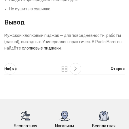
Не сушить в сушилке.
Вывод
Мужской хлопковый пиджак — для повседневности, работы
(casual), выходных. Универсален, практичен. В Paolo Marni вы
найдёте
хлопковые пиджаки
.
Новые
Старее
Бесплатная
Магазины
Бесплатная