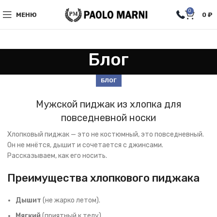
0
МЕНЮ
0
₽
Блог
БЛОГ
Мужской пиджак из хлопка для
повседневной носки
Хлопковый пиджак — это не костюмный, это повседневный.
Он не мнётся, дышит и сочетается с джинсами.
Рассказываем, как его носить.
Преимущества хлопкового пиджака
Дышит
(не жарко летом).
Мягкий
(приятный к телу).