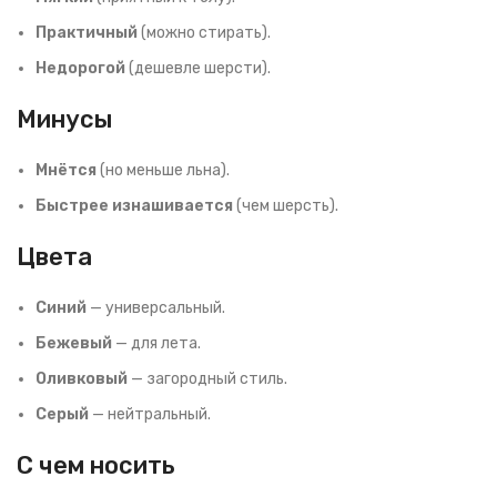
Практичный
(можно стирать).
Недорогой
(дешевле шерсти).
Минусы
Мнётся
(но меньше льна).
Быстрее изнашивается
(чем шерсть).
Цвета
Синий
— универсальный.
Бежевый
— для лета.
Оливковый
— загородный стиль.
Серый
— нейтральный.
С чем носить