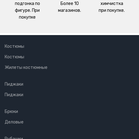
подгонка по
Более 10
химчистка
фигуре. При
магазинов.
при покупке.
покупке
Костюмы
Костюмы
Жилеты костюмные
Пиджаки
Пиджаки
Брюки
Деловые
Рубашки