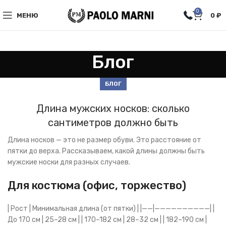
0
МЕНЮ
0
₽
Блог
БЛОГ
Длина мужских носков: сколько
сантиметров должно быть
Длина носков — это не размер обуви. Это расстояние от
пятки до верха. Рассказываем, какой длины должны быть
мужские носки для разных случаев.
Для костюма (офис, торжество)
| Рост | Минимальная длина (от пятки) | |——|——————————| |
До 170 см | 25–28 см | | 170–182 см | 28–32 см | | 182–190 см |