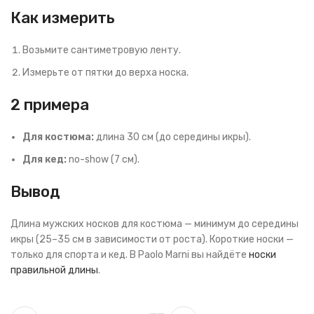
Как измерить
Возьмите сантиметровую ленту.
Измерьте от пятки до верха носка.
2 примера
Для костюма:
длина 30 см (до середины икры).
Для кед:
no-show (7 см).
Вывод
Длина мужских носков для костюма — минимум до середины
икры (25–35 см в зависимости от роста). Короткие носки —
только для спорта и кед. В Paolo Marni вы найдёте
носки
правильной длины
.