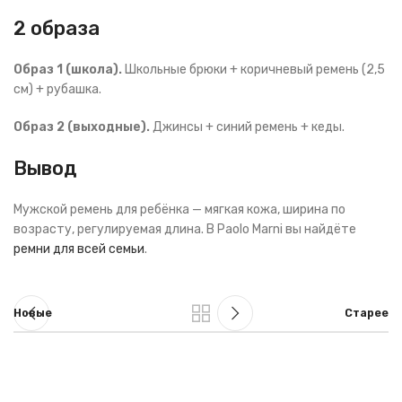
2 образа
Образ 1 (школа).
Школьные брюки + коричневый ремень (2,5
см) + рубашка.
Образ 2 (выходные).
Джинсы + синий ремень + кеды.
Вывод
Мужской ремень для ребёнка — мягкая кожа, ширина по
возрасту, регулируемая длина. В Paolo Marni вы найдёте
ремни для всей семьи
.
Новые
Старее