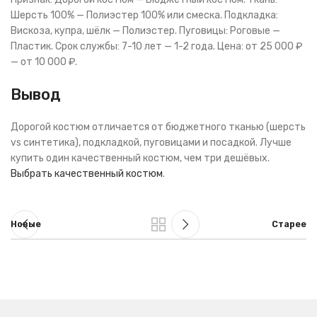
Шерсть 100% — Полиэстер 100% или смеска. Подкладка:
Вискоза, купра, шёлк — Полиэстер. Пуговицы: Роговые —
Пластик. Срок службы: 7-10 лет — 1-2 года. Цена: от 25 000 ₽
— от 10 000 ₽.
Вывод
Дорогой костюм отличается от бюджетного тканью (шерсть
vs синтетика), подкладкой, пуговицами и посадкой. Лучше
купить один качественный костюм, чем три дешёвых.
Выбрать качественный костюм
.
Новые
Старее