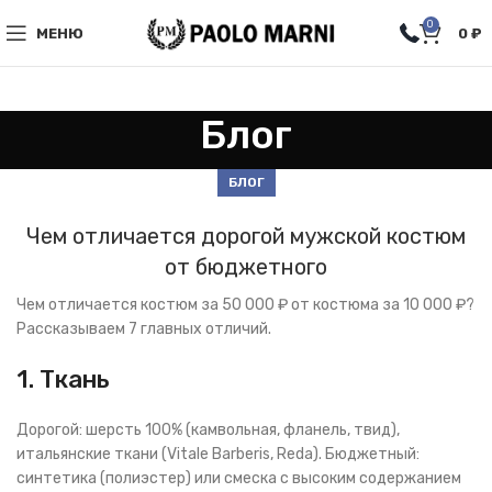
0
МЕНЮ
0
₽
Блог
БЛОГ
Чем отличается дорогой мужской костюм
от бюджетного
Чем отличается костюм за 50 000 ₽ от костюма за 10 000 ₽?
Рассказываем 7 главных отличий.
1. Ткань
Дорогой: шерсть 100% (камвольная, фланель, твид),
итальянские ткани (Vitale Barberis, Reda). Бюджетный:
синтетика (полиэстер) или смеска с высоким содержанием