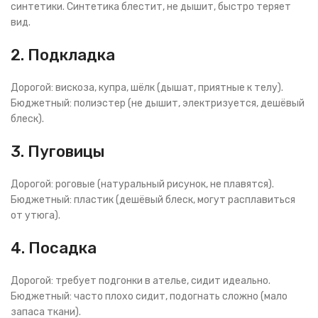
синтетики. Синтетика блестит, не дышит, быстро теряет
вид.
2. Подкладка
Дорогой: вискоза, купра, шёлк (дышат, приятные к телу).
Бюджетный: полиэстер (не дышит, электризуется, дешёвый
блеск).
3. Пуговицы
Дорогой: роговые (натуральный рисунок, не плавятся).
Бюджетный: пластик (дешёвый блеск, могут расплавиться
от утюга).
4. Посадка
Дорогой: требует подгонки в ателье, сидит идеально.
Бюджетный: часто плохо сидит, подогнать сложно (мало
запаса ткани).