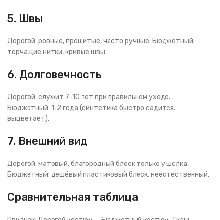
5. Швы
Дорогой: ровные, прошитые, часто ручные. Бюджетный:
торчащие нитки, кривые швы.
6. Долговечность
Дорогой: служит 7-10 лет при правильном уходе.
Бюджетный: 1-2 года (синтетика быстро садится,
выцветает).
7. Внешний вид
Дорогой: матовый, благородный блеск только у шёлка.
Бюджетный: дешёвый пластиковый блеск, неестественный.
Сравнительная таблица
Признак: Дорогой костюм — Бюджетный костюм. Ткань: