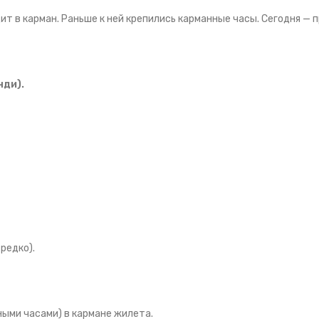
ит в карман. Раньше к ней крепились карманные часы. Сегодня — 
нди).
редко).
ыми часами) в кармане жилета.