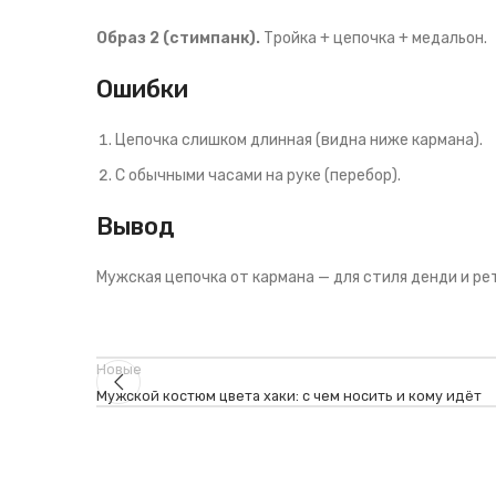
Образ 2 (стимпанк).
Тройка + цепочка + медальон.
Ошибки
Цепочка слишком длинная (видна ниже кармана).
С обычными часами на руке (перебор).
Вывод
Мужская цепочка от кармана — для стиля денди и рет
Новые
Мужской костюм цвета хаки: с чем носить и кому идёт