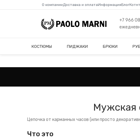
О компании
Доставка и оплата
Информация
Блог
Котн
+7 966 0
ежедневно
КОСТЮМЫ
ПИДЖАКИ
БРЮКИ
РУ
Мужская 
Цепочка от карманных часов (или просто декоративна
Что это