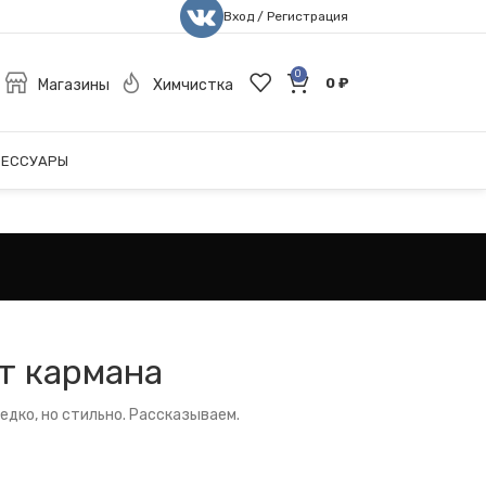
Вход / Регистрация
0
0
₽
Магазины
Химчистка
СЕССУАРЫ
т кармана
едко, но стильно. Рассказываем.