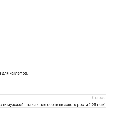
 для жилетов
.
Старее
ать мужской пиджак для очень высокого роста (195+ см)