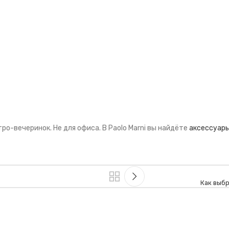
ро-вечеринок. Не для офиса. В Paolo Marni вы найдёте
аксессуары
Как выбр