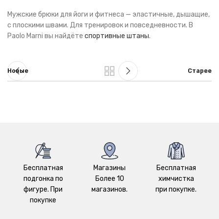
Мужские брюки для йоги и фитнеса — эластичные, дышащие,
с плоскими швами. Для тренировок и повседневности. В
Paolo Marni вы найдёте
спортивные штаны
.
Новые
Старее
Бесплатная
Магазины
Бесплатная
подгонка по
Более 10
химчистка
фигуре. При
магазинов.
при покупке.
покупке