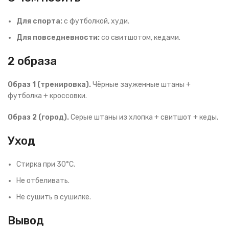
Для спорта:
с футболкой, худи.
Для повседневности:
со свитшотом, кедами.
2 образа
Образ 1 (тренировка).
Чёрные зауженные штаны +
футболка + кроссовки.
Образ 2 (город).
Серые штаны из хлопка + свитшот + кеды.
Уход
Стирка при 30°C.
Не отбеливать.
Не сушить в сушилке.
Вывод