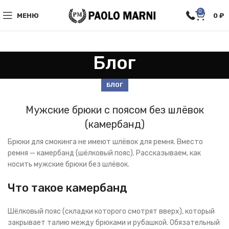
0
МЕНЮ
0
₽
Блог
БЛОГ
Мужские брюки с поясом без шлёвок
(камербанд)
Брюки для смокинга не имеют шлёвок для ремня. Вместо
ремня — камербанд (шёлковый пояс). Рассказываем, как
носить мужские брюки без шлёвок.
Что такое камербанд
Шёлковый пояс (складки которого смотрят вверх), который
закрывает талию между брюками и рубашкой. Обязательный