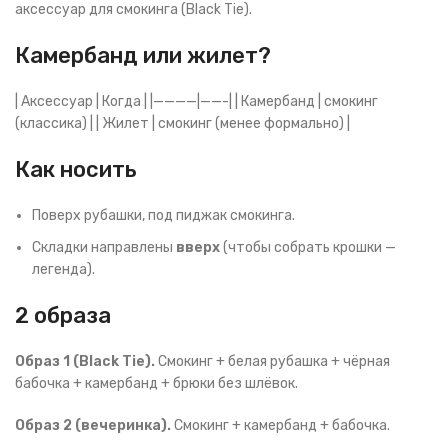
аксессуар для смокинга (Black Tie).
Камербанд или жилет?
| Аксессуар | Когда | |————|——-| | Камербанд | смокинг
(классика) | | Жилет | смокинг (менее формально) |
Как носить
Поверх рубашки, под пиджак смокинга.
Складки направлены
вверх
(чтобы собрать крошки —
легенда).
2 образа
Образ 1 (Black Tie).
Смокинг + белая рубашка + чёрная
бабочка + камербанд + брюки без шлёвок.
Образ 2 (вечеринка).
Смокинг + камербанд + бабочка.