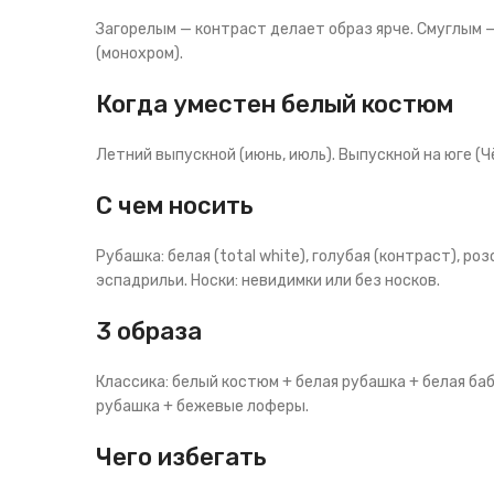
Загорелым — контраст делает образ ярче. Смуглым 
(монохром).
Когда уместен белый костюм
Летний выпускной (июнь, июль). Выпускной на юге (Чё
С чем носить
Рубашка: белая (total white), голубая (контраст), р
эспадрильи. Носки: невидимки или без носков.
3 образа
Классика: белый костюм + белая рубашка + белая ба
рубашка + бежевые лоферы.
Чего избегать