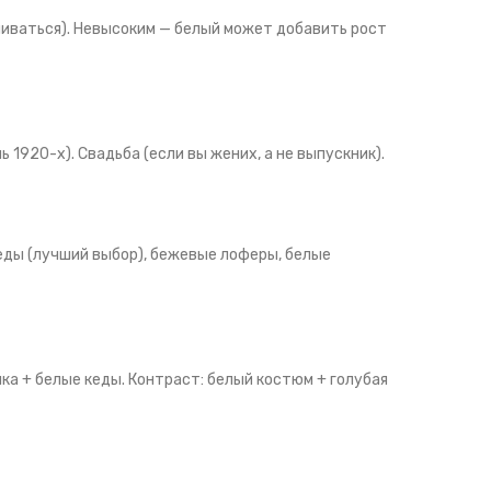
ливаться). Невысоким — белый может добавить рост
 1920-х). Свадьба (если вы жених, а не выпускник).
е кеды (лучший выбор), бежевые лоферы, белые
лка + белые кеды. Контраст: белый костюм + голубая