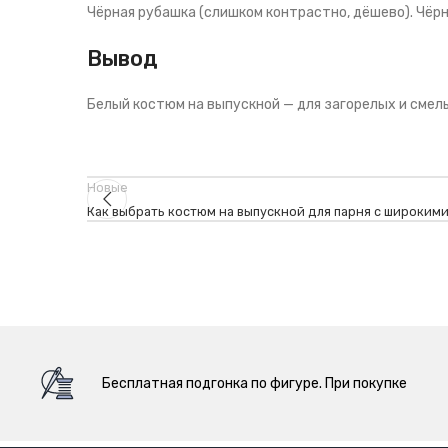
Чёрная рубашка (слишком контрастно, дёшево). Чёрн
Вывод
Белый костюм на выпускной — для загорелых и смелы
Новые
Как выбрать костюм на выпускной для парня с широким
Бесплатная подгонка по фигуре. При покупке