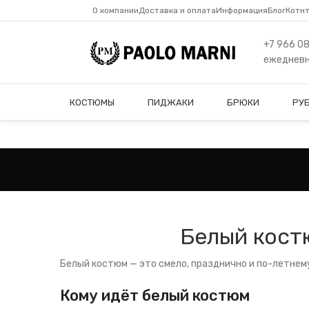
О компании
Доставка и оплата
Информация
Блог
Котн
+7 966 0
ежедневно
КОСТЮМЫ
ПИДЖАКИ
БРЮКИ
РУ
Белый костю
Белый костюм — это смело, празднично и по-летнему
Кому идёт белый костюм