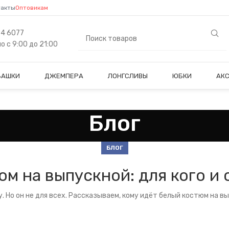
такты
Оптовикам
84 6077
 с 9:00 до 21:00
БАШКИ
ДЖЕМПЕРА
ЛОНГСЛИВЫ
ЮБКИ
АК
Блог
БЛОГ
м на выпускной: для кого и 
. Но он не для всех. Рассказываем, кому идёт белый костюм на в