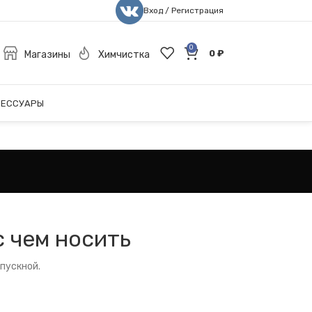
Вход / Регистрация
0
0
₽
Магазины
Химчистка
СЕССУАРЫ
с чем носить
ыпускной.