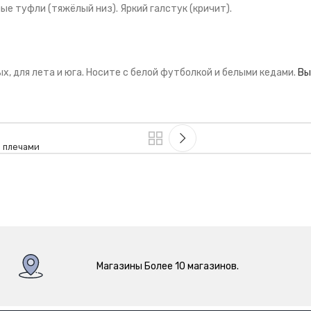
ые туфли (тяжёлый низ). Яркий галстук (кричит).
х, для лета и юга. Носите с белой футболкой и белыми кедами.
Вы
и плечами
Магазины Более 10 магазинов.