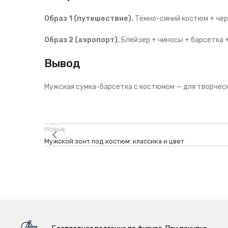
Образ 1 (путешествие).
Тёмно-синий костюм + черн
Образ 2 (аэропорт).
Блейзер + чиносы + барсетка +
Вывод
Мужская сумка-барсетка с костюмом — для творчески
Новые
Мужской зонт под костюм: классика и цвет