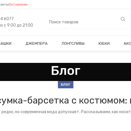
такты
Оптовикам
84 6077
 с 9:00 до 21:00
БАШКИ
ДЖЕМПЕРА
ЛОНГСЛИВЫ
ЮБКИ
АК
Блог
БЛОГ
умка-барсетка с костюмом:
 редко, но современная мода допускает. Рассказываем, как носи