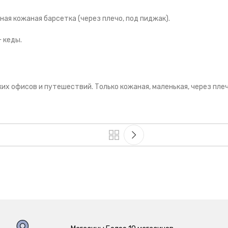
ая кожаная барсетка (через плечо, под пиджак).
 кеды.
х офисов и путешествий. Только кожаная, маленькая, через плечо