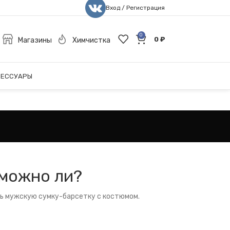
Вход / Регистрация
0
0
₽
Магазины
Химчистка
СЕССУАРЫ
 можно ли?
ть мужскую сумку-барсетку с костюмом.