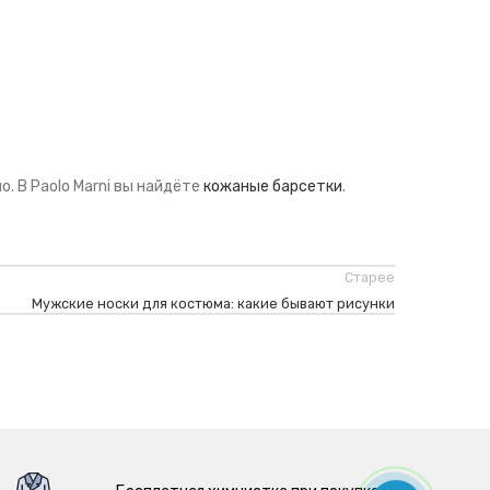
. В Paolo Marni вы найдёте
кожаные барсетки
.
Старее
Мужские носки для костюма: какие бывают рисунки