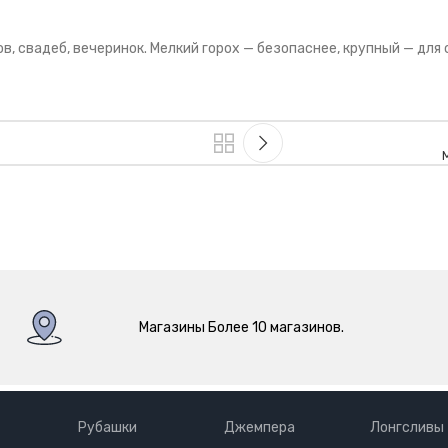
, свадеб, вечеринок. Мелкий горох — безопаснее, крупный — для 
Магазины Более 10 магазинов.
Рубашки
Джемпера
Лонгсливы