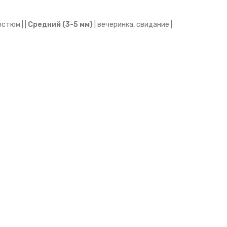
остюм | |
Средний (3-5 мм)
| вечеринка, свидание |