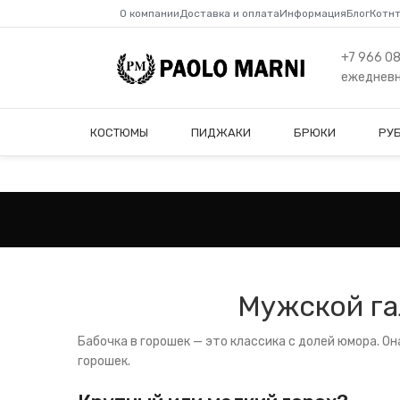
О компании
Доставка и оплата
Информация
Блог
Котн
+7 966 0
ежедневно
КОСТЮМЫ
ПИДЖАКИ
БРЮКИ
РУ
Мужской га
Бабочка в горошек — это классика с долей юмора. Он
горошек.