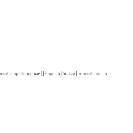
ый | серый, чёрный | | Чёрный | белый | чёрный, белый