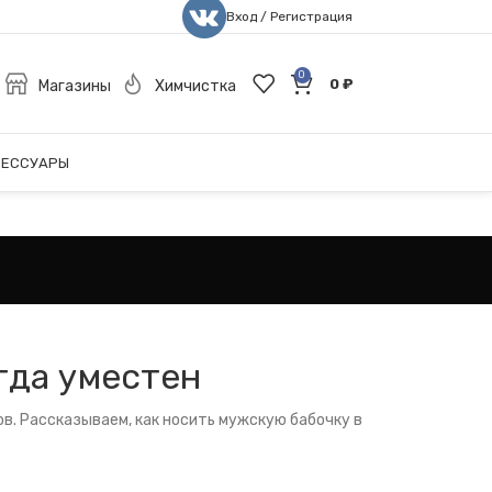
Вход / Регистрация
0
0
₽
Магазины
Химчистка
СЕССУАРЫ
гда уместен
ов. Рассказываем, как носить мужскую бабочку в