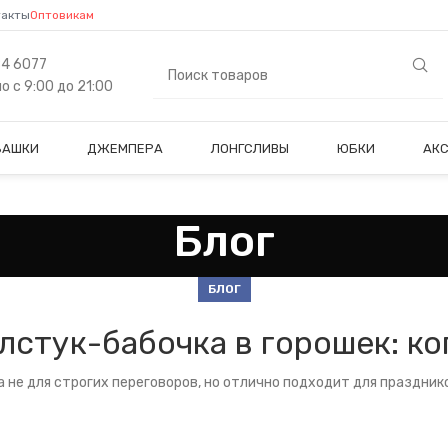
такты
Оптовикам
84 6077
 с 9:00 до 21:00
БАШКИ
ДЖЕМПЕРА
ЛОНГСЛИВЫ
ЮБКИ
АК
Блог
БЛОГ
лстук-бабочка в горошек: ко
а не для строгих переговоров, но отлично подходит для праздник