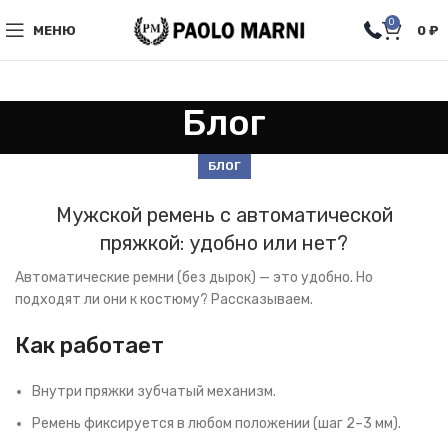
0
МЕНЮ
0
₽
Блог
БЛОГ
Мужской ремень с автоматической
пряжкой: удобно или нет?
Автоматические ремни (без дырок) — это удобно. Но
подходят ли они к костюму? Рассказываем.
Как работает
Внутри пряжки зубчатый механизм.
Ремень фиксируется в любом положении (шаг 2–3 мм).