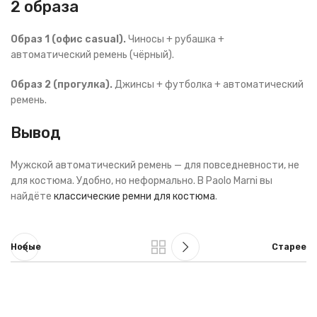
2 образа
Образ 1 (офис casual).
Чиносы + рубашка +
автоматический ремень (чёрный).
Образ 2 (прогулка).
Джинсы + футболка + автоматический
ремень.
Вывод
Мужской автоматический ремень — для повседневности, не
для костюма. Удобно, но неформально. В Paolo Marni вы
найдёте
классические ремни для костюма
.
Новые
Старее