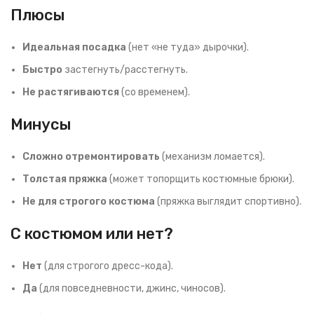
Плюсы
Идеальная посадка
(нет «не туда» дырочки).
Быстро
застегнуть/расстегнуть.
Не растягиваются
(со временем).
Минусы
Сложно отремонтировать
(механизм ломается).
Толстая пряжка
(может топорщить костюмные брюки).
Не для строгого костюма
(пряжка выглядит спортивно).
С костюмом или нет?
Нет
(для строгого дресс-кода).
Да
(для повседневности, джинс, чиносов).