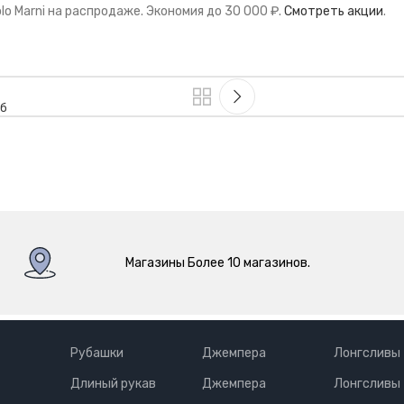
o Marni на распродаже. Экономия до 30 000 ₽.
Смотреть акции
.
Пб
Магазины Более 10 магазинов.
Рубашки
Джемпера
Лонгсливы
Длиный рукав
Джемпера
Лонгсливы