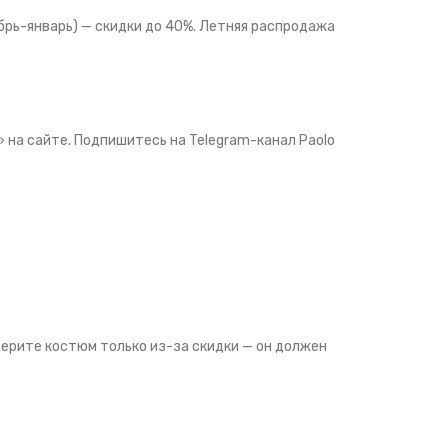
абрь-январь) — скидки до 40%. Летняя распродажа
 на сайте. Подпишитесь на Telegram-канал Paolo
 берите костюм только из-за скидки — он должен