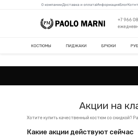
О компании
Доставка и оплата
Информация
Блог
Котн
+7 966 0
ежедневно
КОСТЮМЫ
ПИДЖАКИ
БРЮКИ
РУ
Акции на кл
Хотите купить качественный костюм со скидкой? Рас
Какие акции действуют сейчас