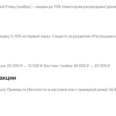
ck Friday (ноябрь) — скидки до 70%. Новогодняя распродажа (дек
кидку 5-10% на первый заказ. Следите за разделом «Распродажа»
ьна: 25 000 ₽ → 12 500 ₽. Костюм-тройка: 40 000 ₽ → 20 000 ₽.
 акции
шо). Примерьте (бесплатно в магазине или с примеркой дома). Не