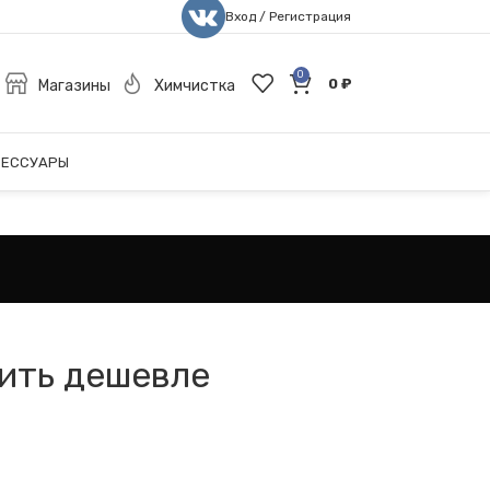
Вход / Регистрация
0
0
₽
Магазины
Химчистка
СЕССУАРЫ
пить дешевле