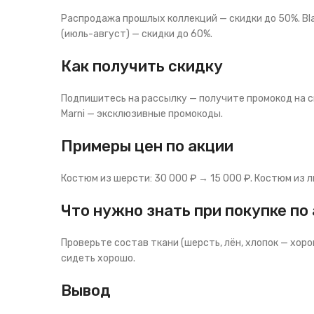
Распродажа прошлых коллекций — скидки до 50%. Bla
(июль-август) — скидки до 60%.
Как получить скидку
Подпишитесь на рассылку — получите промокод на с
Marni — эксклюзивные промокоды.
Примеры цен по акции
Костюм из шерсти: 30 000 ₽ → 15 000 ₽. Костюм из л
Что нужно знать при покупке по
Проверьте состав ткани (шерсть, лён, хлопок — хоро
сидеть хорошо.
Вывод