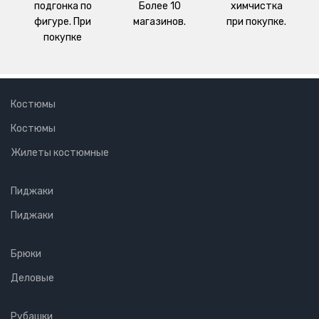
подгонка по
Более 10
химчистка
фигуре. При
магазинов.
при покупке.
покупке
Костюмы
Костюмы
Жилеты костюмные
Пиджаки
Пиджаки
Брюки
Деловые
Рубашки