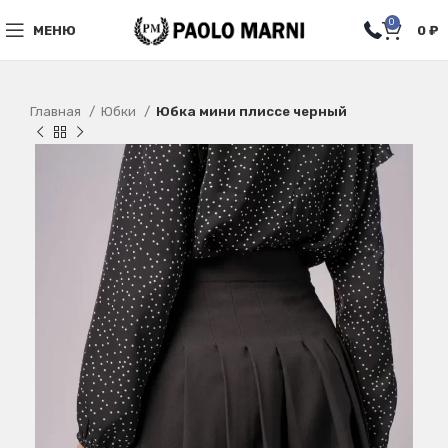
0
МЕНЮ
0
₽
Главная
Юбки
Юбка мини плиссе черный