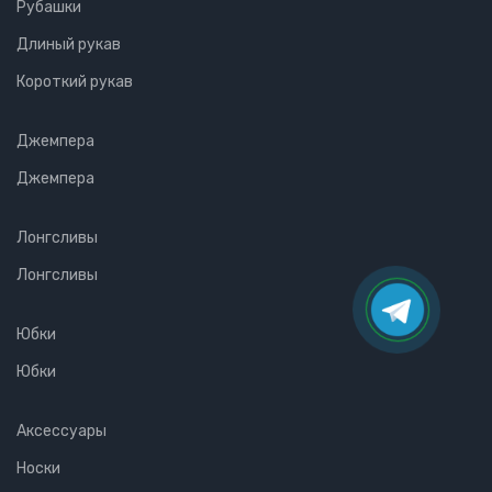
Рубашки
Длиный рукав
Короткий рукав
Джемпера
Джемпера
Лонгсливы
Лонгсливы
Юбки
Юбки
Аксессуары
Носки