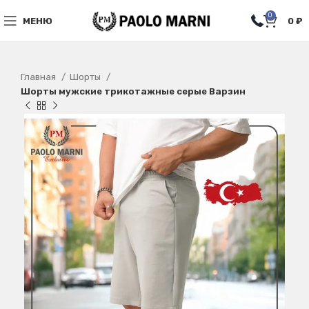
0
МЕНЮ
0
₽
Главная
Шорты
Шорты мужские трикотажные серые Варзин