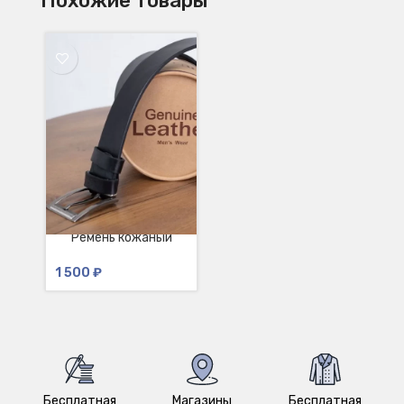
Похожие товары
Ремень кожаный
классический
1 500
₽
Бесплатная
Магазины
Бесплатная