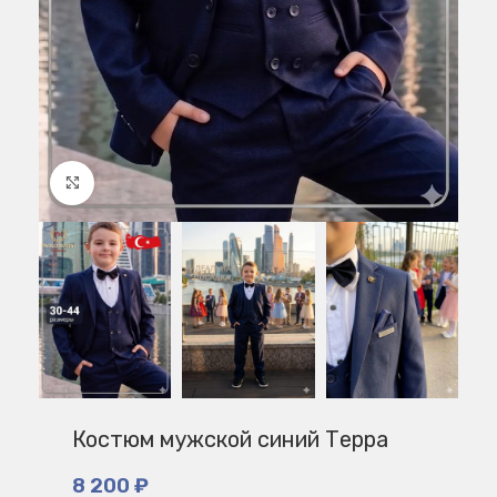
Нажмите, чтобы увеличить
Костюм мужской синий Терра
8 200
₽