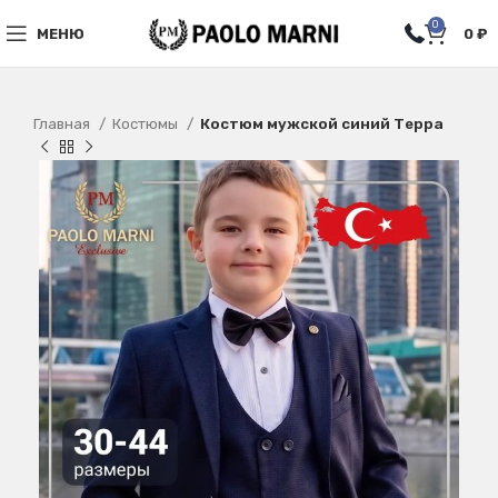
0
МЕНЮ
0
₽
Главная
Костюмы
Костюм мужской синий Терра