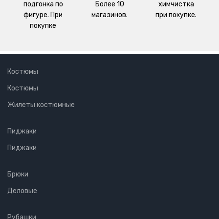
подгонка по
Более 10
химчистка
фигуре. При
магазинов.
при покупке.
покупке
Костюмы
Костюмы
Жилеты костюмные
Пиджаки
Пиджаки
Брюки
Деловые
Рубашки